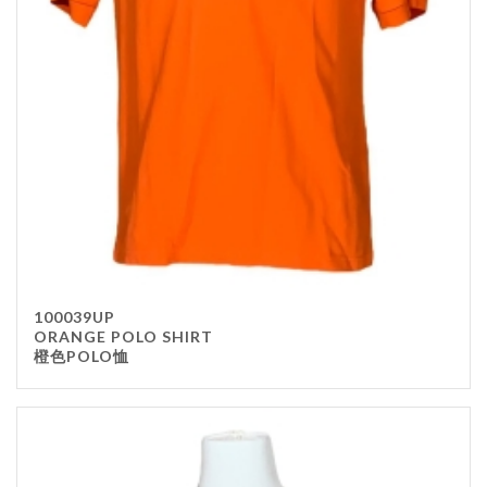
100039UP
ORANGE POLO SHIRT
橙色POLO恤